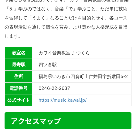
「を」学ぶのではなく、音楽「で」学ぶこと。ただ単に技術
を習得して「うまく」なることだけを目的とせず、各コース
の表現活動を通して個性を育み、より豊かな人格形成を目指
します。
教室名
カワイ音楽教室 よつくら
最寄駅
四ツ倉駅
住所
福島県いわき市四倉町上仁井田字折敷田5-2
電話番号
0246-22-2637
公式サイト
https://music.kawai.jp/
アクセスマップ