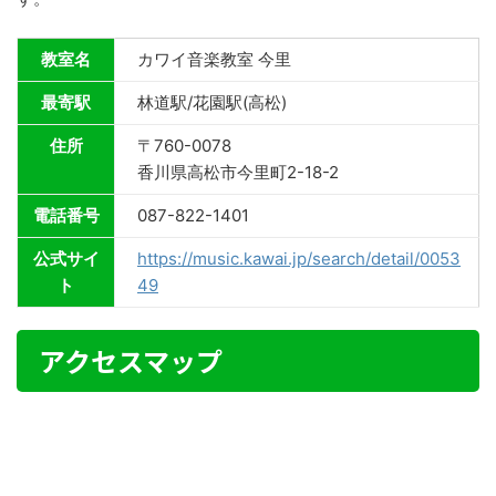
教室名
カワイ音楽教室 今里
最寄駅
林道駅/花園駅(高松)
住所
〒760-0078
香川県高松市今里町2-18-2
電話番号
087-822-1401
公式サイ
https://music.kawai.jp/search/detail/0053
ト
49
アクセスマップ