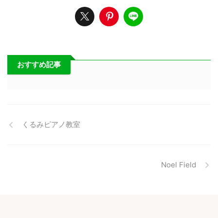
おすすめ記事
くるみピアノ教室
Noel Field