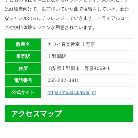
は経験者向けで、以前弾いていた曲で復習をしていき、新た
なジャンルの曲にチャレンジしていきます。トライアルコー
スや無料体験レッスンが用意されています。
教室名
カワイ音楽教室 上野原
最寄駅
上野原駅
住所
山梨県上野原市上野原4069-1
電話番号
055-232-3811
公式サイト
https://music.kawai.jp/
アクセスマップ