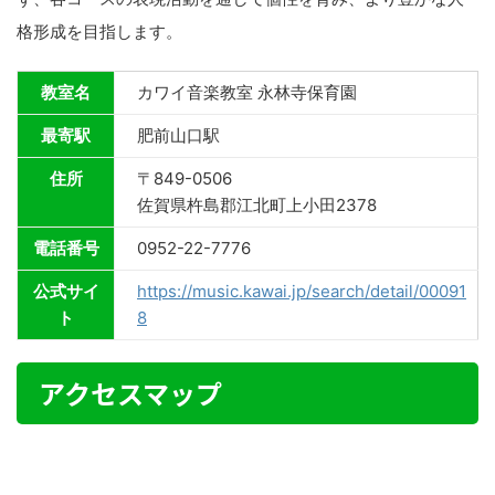
格形成を目指します。
教室名
カワイ音楽教室 永林寺保育園
最寄駅
肥前山口駅
住所
〒849-0506
佐賀県杵島郡江北町上小田2378
電話番号
0952-22-7776
公式サイ
https://music.kawai.jp/search/detail/00091
ト
8
アクセスマップ