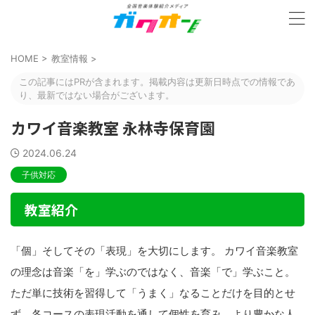
HOME
>
教室情報
>
この記事にはPRが含まれます。掲載内容は更新日時点での情報であ
り、最新ではない場合がございます。
カワイ音楽教室 永林寺保育園
2024.06.24
子供対応
教室紹介
「個」そしてその「表現」を大切にします。 カワイ音楽教室
の理念は音楽「を」学ぶのではなく、音楽「で」学ぶこと。
ただ単に技術を習得して「うまく」なることだけを目的とせ
ず、各コースの表現活動を通して個性を育み、より豊かな人