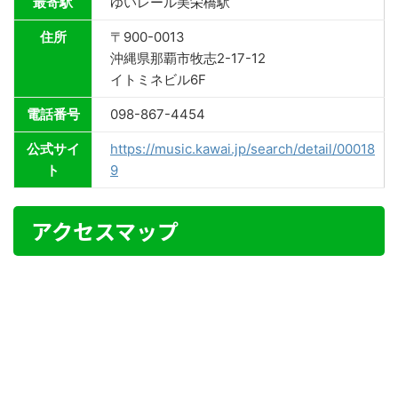
最寄駅
ゆいレール美栄橋駅
住所
〒900-0013
沖縄県那覇市牧志2-17-12
イトミネビル6F
電話番号
098-867-4454
公式サイ
https://music.kawai.jp/search/detail/00018
ト
9
アクセスマップ