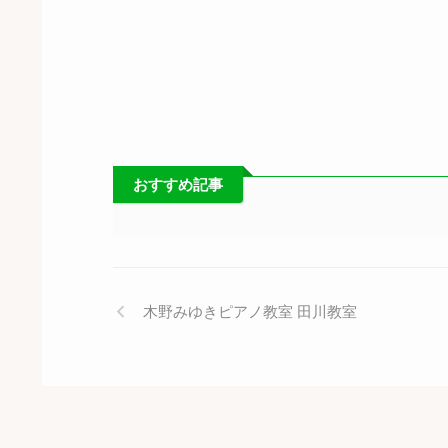
おすすめ記事
木野みゆきピアノ教室 田川教室