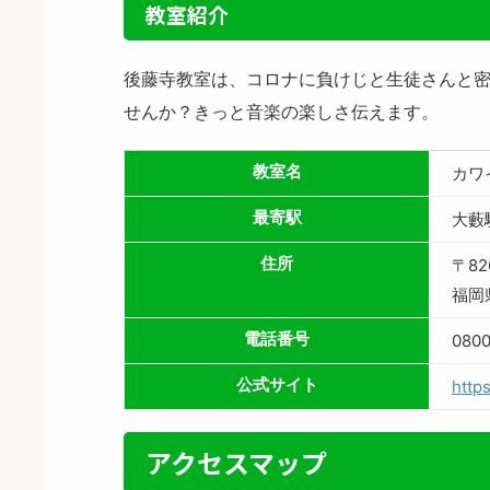
教室紹介
後藤寺教室は、コロナに負けじと生徒さんと
せんか？きっと音楽の楽しさ伝えます。
教室名
カワ
最寄駅
大藪
住所
〒82
福岡
電話番号
0800
公式サイト
https
アクセスマップ