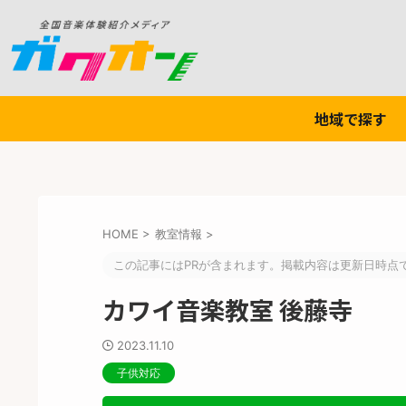
地域で探す
HOME
>
教室情報
>
この記事にはPRが含まれます。掲載内容は更新日時点
カワイ音楽教室 後藤寺
2023.11.10
子供対応