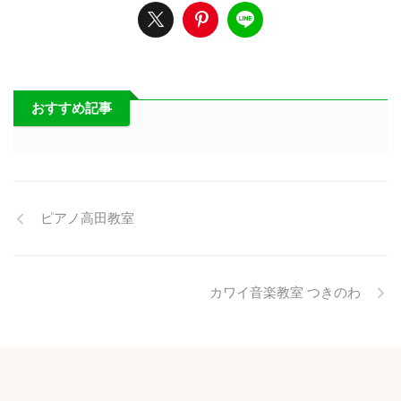
おすすめ記事
ピアノ高田教室
カワイ音楽教室 つきのわ