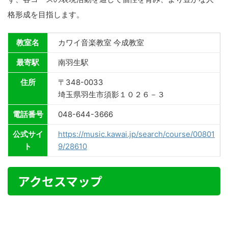
格形成を目指します。
教室名
カワイ音楽教室 今成教室
最寄駅
南羽生駅
住所
〒348-0033
埼玉県羽生市須影１０２６－３
電話番号
048-644-3666
公式サイ
https://music.kawai.jp/search/course/00801
ト
9/28610
アクセスマップ