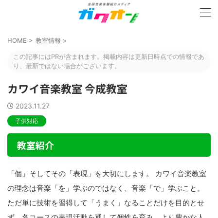
HOME
>
教室情報
>
この記事にはPRが含まれます。掲載内容は更新日時点での情報であ
り、最新ではない場合がございます。
カワイ音楽教室 今成教室
2023.11.27
子供対応
教室紹介
「個」そしてその「表現」を大切にします。 カワイ音楽教室
の理念は音楽「を」学ぶのではなく、音楽「で」学ぶこと。
ただ単に技術を習得して「うまく」なることだけを目的とせ
ず、各コースの表現活動を通して個性を育み、より豊かな人