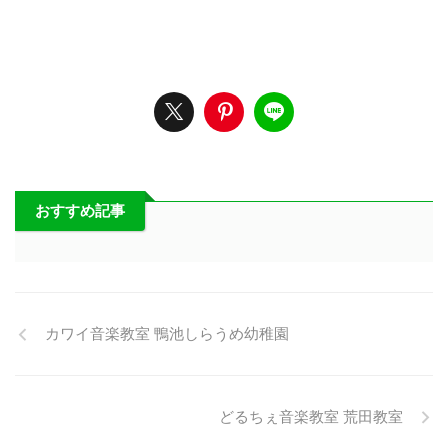
おすすめ記事
カワイ音楽教室 鴨池しらうめ幼稚園
どるちぇ音楽教室 荒田教室