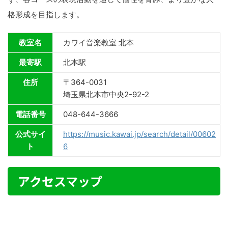
格形成を目指します。
教室名
カワイ音楽教室 北本
最寄駅
北本駅
住所
〒364-0031
埼玉県北本市中央2-92-2
電話番号
048-644-3666
公式サイ
https://music.kawai.jp/search/detail/00602
ト
6
アクセスマップ