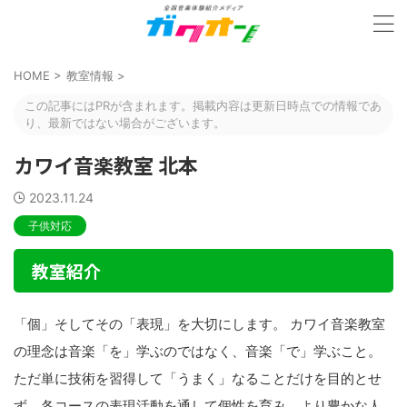
HOME
>
教室情報
>
この記事にはPRが含まれます。掲載内容は更新日時点での情報であ
り、最新ではない場合がございます。
カワイ音楽教室 北本
2023.11.24
子供対応
教室紹介
「個」そしてその「表現」を大切にします。 カワイ音楽教室
の理念は音楽「を」学ぶのではなく、音楽「で」学ぶこと。
ただ単に技術を習得して「うまく」なることだけを目的とせ
ず、各コースの表現活動を通して個性を育み、より豊かな人