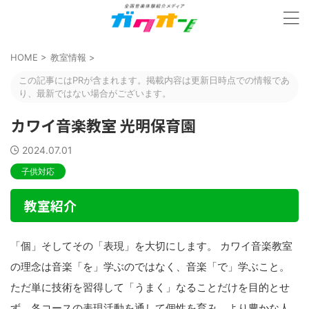
HOME
>
教室情報
>
この記事にはPRが含まれます。掲載内容は更新日時点での情報であ
り、最新ではない場合がございます。
カワイ音楽教室 光明保育園
2024.07.01
子供対応
教室紹介
「個」そしてその「表現」を大切にします。 カワイ音楽教室
の理念は音楽「を」学ぶのではなく、音楽「で」学ぶこと。
ただ単に技術を習得して「うまく」なることだけを目的とせ
ず、各コースの表現活動を通して個性を育み、より豊かな人