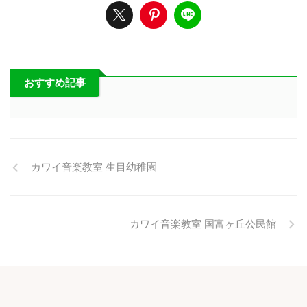
おすすめ記事
カワイ音楽教室 生目幼稚園
カワイ音楽教室 国富ヶ丘公民館