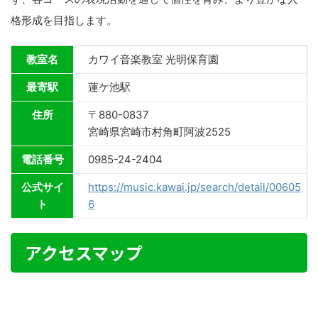
格形成を目指します。
教室名
カワイ音楽教室 光明保育園
最寄駅
蓮ケ池駅
住所
〒880-0837
宮崎県宮崎市村角町阿波2525
電話番号
0985-24-2404
公式サイ
https://music.kawai.jp/search/detail/00605
ト
6
アクセスマップ