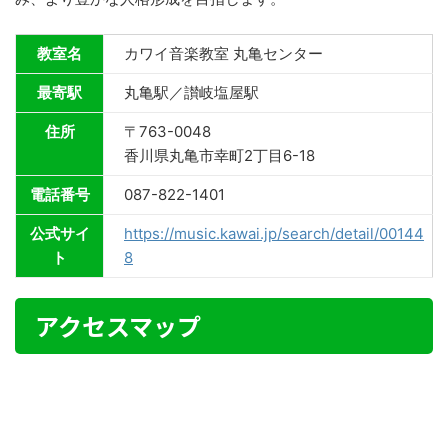
教室名
カワイ音楽教室 丸亀センター
最寄駅
丸亀駅／讃岐塩屋駅
住所
〒763-0048
香川県丸亀市幸町2丁目6-18
電話番号
087-822-1401
公式サイ
https://music.kawai.jp/search/detail/00144
ト
8
アクセスマップ