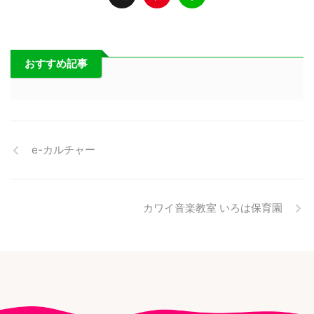
おすすめ記事
e-カルチャー
カワイ音楽教室 いろは保育園