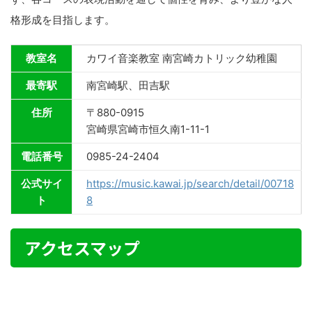
格形成を目指します。
教室名
カワイ音楽教室 南宮崎カトリック幼稚園
最寄駅
南宮崎駅、田吉駅
住所
〒880-0915
宮崎県宮崎市恒久南1-11-1
電話番号
0985-24-2404
公式サイ
https://music.kawai.jp/search/detail/00718
ト
8
アクセスマップ