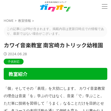
HOME
>
教室情報
>
この記事にはPRが含まれます。掲載内容は更新日時点での情報であ
り、最新ではない場合がございます。
カワイ音楽教室 南宮崎カトリック幼稚園
2024.06.28
子供対応
教室紹介
「個」そしてその「表現」を大切にします。 カワイ音楽教室
の理念は音楽「を」学ぶのではなく、音楽「で」学ぶこと。
ただ単に技術を習得して「うまく」なることだけを目的とせ
ず、各コースの表現活動を通して個性を育み、より豊かな人