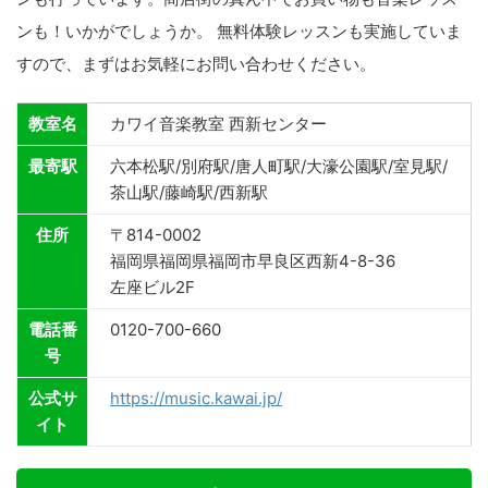
ンも！いかがでしょうか。 無料体験レッスンも実施していま
すので、まずはお気軽にお問い合わせください。
教室名
カワイ音楽教室 西新センター
最寄駅
六本松駅/別府駅/唐人町駅/大濠公園駅/室見駅/
茶山駅/藤崎駅/西新駅
住所
〒814-0002
福岡県福岡県福岡市早良区西新4-8-36
左座ビル2F
電話番
0120-700-660
号
公式サ
https://music.kawai.jp/
イト