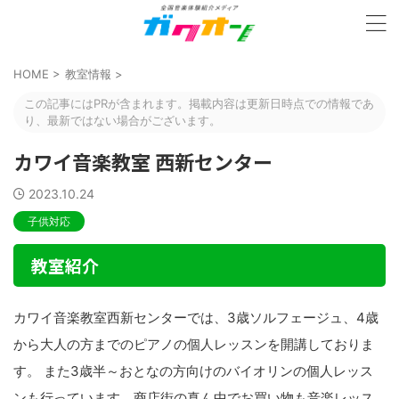
HOME
>
教室情報
>
この記事にはPRが含まれます。掲載内容は更新日時点での情報であ
り、最新ではない場合がございます。
カワイ音楽教室 西新センター
2023.10.24
子供対応
教室紹介
カワイ音楽教室西新センターでは、3歳ソルフェージュ、4歳
から大人の方までのピアノの個人レッスンを開講しておりま
す。 また3歳半～おとなの方向けのバイオリンの個人レッス
ンも行っています。商店街の真ん中でお買い物も音楽レッス