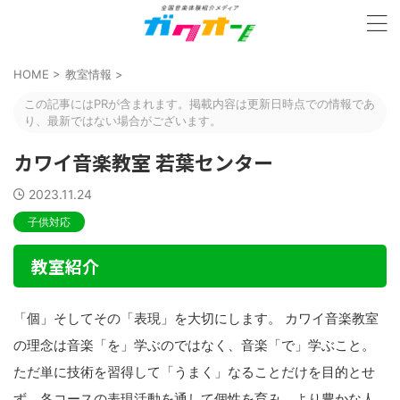
HOME
>
教室情報
>
この記事にはPRが含まれます。掲載内容は更新日時点での情報であ
り、最新ではない場合がございます。
カワイ音楽教室 若葉センター
2023.11.24
子供対応
教室紹介
「個」そしてその「表現」を大切にします。 カワイ音楽教室
の理念は音楽「を」学ぶのではなく、音楽「で」学ぶこと。
ただ単に技術を習得して「うまく」なることだけを目的とせ
ず、各コースの表現活動を通して個性を育み、より豊かな人