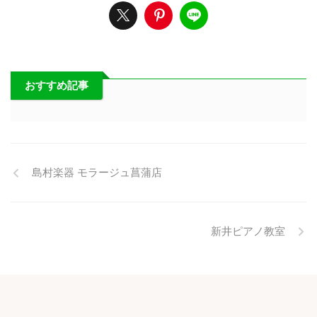
おすすめ記事
島村楽器 モラージュ菖蒲店
新井ピアノ教室