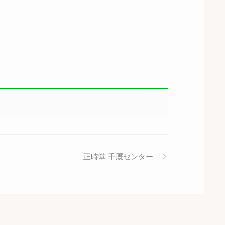
正時堂 千厩センター