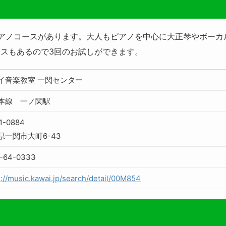
アノコースがあります。大人もピアノを中心に大正琴やボーカ
スもあるので3回のお試しができます。
イ音楽教室 一関センター
本線 一ノ関駅
1-0884
県一関市大町6-43
7-64-0333
s://music.kawai.jp/search/detail/00M854