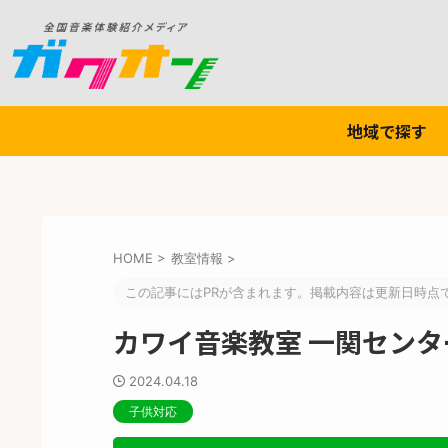
地域で探す
HOME
>
教室情報
>
この記事にはPRが含まれます。掲載内容は更新日時点
カワイ音楽教室 一関センタ
2024.04.18
子供対応