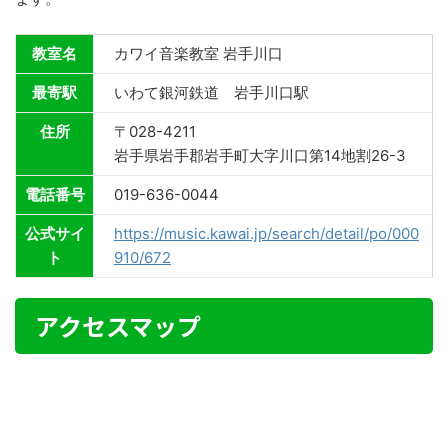
教室名
カワイ音楽教室 岩手川口
最寄駅
いわて銀河鉄道 岩手川口駅
住所
〒028-4211
岩手県岩手郡岩手町大字川口第14地割26-3
電話番号
019-636-0044
公式サイ
https://music.kawai.jp/search/detail/po/000
ト
910/672
アクセスマップ