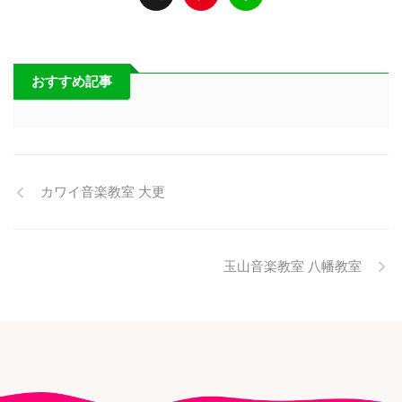
おすすめ記事
カワイ音楽教室 大更
玉山音楽教室 八幡教室