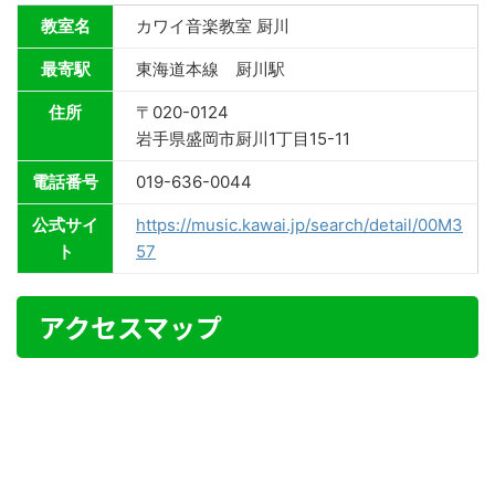
教室名
カワイ音楽教室 厨川
最寄駅
東海道本線 厨川駅
住所
〒020-0124
岩手県盛岡市厨川1丁目15-11
電話番号
019-636-0044
公式サイ
https://music.kawai.jp/search/detail/00M3
ト
57
アクセスマップ