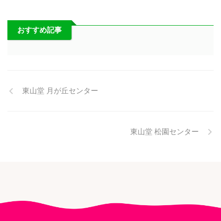
おすすめ記事
東山堂 月が丘センター
東山堂 松園センター