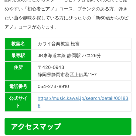
めやすい「初心者ピアノ」コース、ブランクのある方、弾き
たい曲や趣味を探している方にぴったりの「新60歳からのピ
アノ」コースがあります。
教室名
カワイ音楽教室 松富
最寄駅
JR東海道本線 静岡駅 バス26分
住所
〒420-0943
静岡県静岡市葵区上伝馬11-7
電話番号
054-273-8910
公式サイ
https://music.kawai.jp/search/detail/00183
ト
6
アクセスマップ