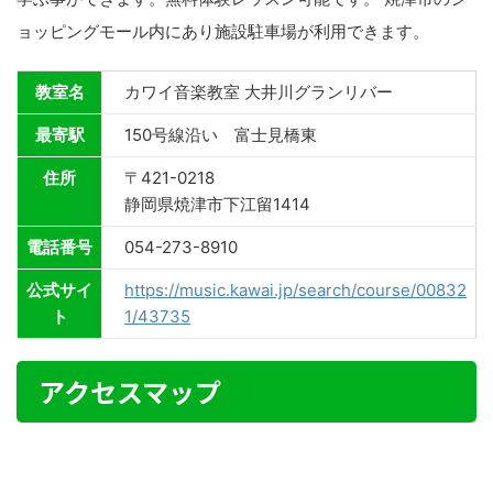
ョッピングモール内にあり施設駐車場が利用できます。
教室名
カワイ音楽教室 大井川グランリバー
最寄駅
150号線沿い 富士見橋東
住所
〒421-0218
静岡県焼津市下江留1414
電話番号
054-273-8910
公式サイ
https://music.kawai.jp/search/course/00832
ト
1/43735
アクセスマップ