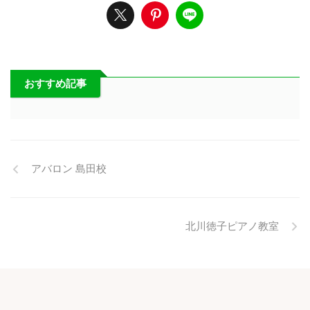
おすすめ記事
アバロン 島田校
北川徳子ピアノ教室