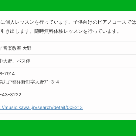
ンに個人レッスンを行っています。子供向けのピアノコースで
を引き出します。随時無料体験レッスンを行っています。
イ音楽教室 大野
中大野」バス停
8-7914
県九戸郡洋野町字大野71-3-4
-43-3222
s://music.kawai.jp/search/detail/00E213