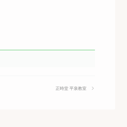
正時堂 平泉教室