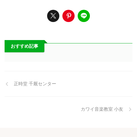
おすすめ記事
正時堂 千厩センター
カワイ音楽教室 小友