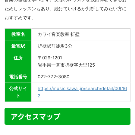
ためしレッスンもあり、続けていけるか判断してみたい方に
おすすめです。
教室名
カワイ音楽教室 折壁
最寄駅
折壁駅前徒歩3分
住所
〒029-1201
岩手県一関市折壁字大里125
電話番号
022-772-3080
公式サイ
https://music.kawai.jp/search/detail/00L16
ト
2
アクセスマップ