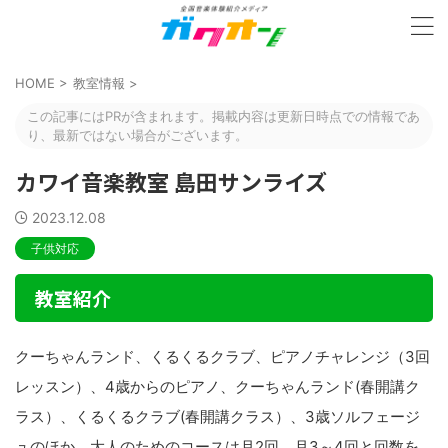
HOME
>
教室情報
>
この記事にはPRが含まれます。掲載内容は更新日時点での情報であ
り、最新ではない場合がございます。
カワイ音楽教室 島田サンライズ
2023.12.08
子供対応
教室紹介
クーちゃんランド、くるくるクラブ、ピアノチャレンジ（3回
レッスン）、4歳からのピアノ、クーちゃんランド(春開講ク
ラス）、くるくるクラブ(春開講クラス）、3歳ソルフェージ
ュのほか、大人のためのコースは月2回、月3～4回と回数を