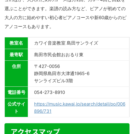
選ぶことができます。楽譜の読み方など、ピアノが初めての
大人の方に始めやすい初心者ピアノコースや新60歳からのピ
アノコースもあります。
教室名
カワイ音楽教室 島田サンライズ
最寄駅
島田市民会館おおるり東
住所
〒427-0056
静岡県島田市大津通1965-6
サンライズビル3階
電話番号
054-273-8910
公式サイ
https://music.kawai.jp/search/detail/po/006
ト
896/731
アクセスマップ