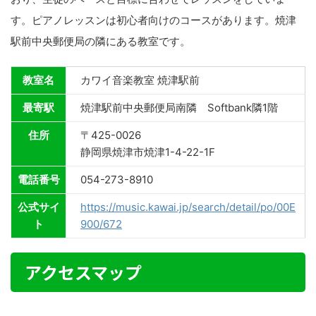
す。ピアノレッスンは初心者向けのコースがあります。焼津
駅前中央郵便局の隣にある教室です。
教室名
カワイ音楽教室 焼津駅前
最寄駅
焼津駅前中央郵便局南隣 Softbank隣1階
住所
〒425-0026
静岡県焼津市焼津1-4-22-1F
電話番号
054-273-8910
公式サイ
https://music.kawai.jp/search/detail/po/00E
ト
900/672
アクセスマップ