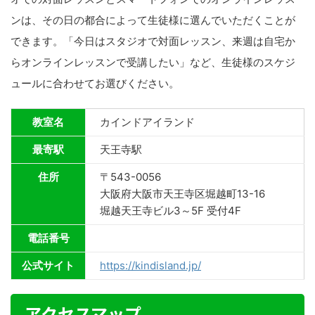
ンは、その日の都合によって生徒様に選んでいただくことが
できます。「今日はスタジオで対面レッスン、来週は自宅か
らオンラインレッスンで受講したい」など、生徒様のスケジ
ュールに合わせてお選びください。
教室名
カインドアイランド
最寄駅
天王寺駅
住所
〒543-0056
大阪府大阪市天王寺区堀越町13-16
堀越天王寺ビル3～5F 受付4F
電話番号
公式サイト
https://kindisland.jp/
アクセスマップ