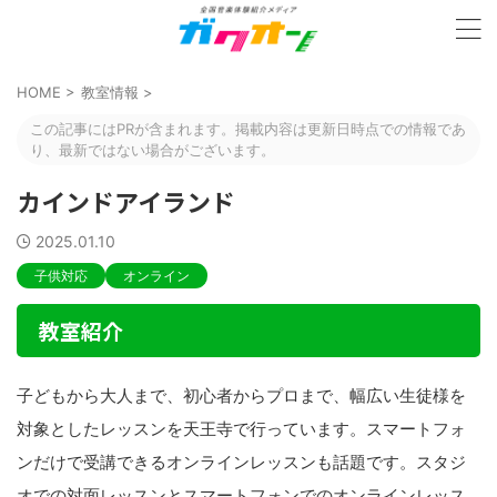
HOME
>
教室情報
>
この記事にはPRが含まれます。掲載内容は更新日時点での情報であ
り、最新ではない場合がございます。
カインドアイランド
2025.01.10
子供対応
オンライン
教室紹介
子どもから大人まで、初心者からプロまで、幅広い生徒様を
対象としたレッスンを天王寺で行っています。スマートフォ
ンだけで受講できるオンラインレッスンも話題です。スタジ
オでの対面レッスンとスマートフォンでのオンラインレッス