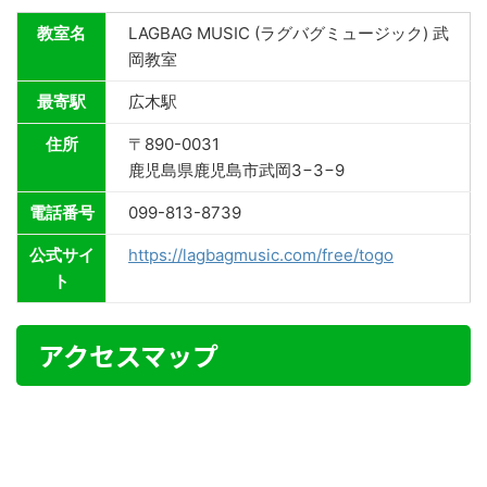
教室名
LAGBAG MUSIC (ラグバグミュージック) 武
岡教室
最寄駅
広木駅
住所
〒890-0031
鹿児島県鹿児島市武岡3−3−9
電話番号
099-813-8739
公式サイ
https://lagbagmusic.com/free/togo
ト
アクセスマップ