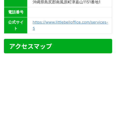
沖縄県島尻郡南風原町津嘉山1151番地1
電話番号
公式サイ
https://www.littlebelloffice.com/services-
ト
5
アクセスマップ