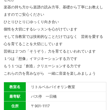
楽器の持ち方から楽譜の読み方等、基礎から丁寧にお教えし
ますのでご安心ください
ひとりひとりにゆっくり向き合い
個性を大切にするレッスンを心がけています
そして当教室では技術的なことだけではなく 芸術を愛する
心を育てることを大切にしています​
芸術は２つの「そうぞう」力を育てるといわれています
１つは「想像」イマジネーションする力です
もう１つは「創造」クリエーションする力です
これらの力を育みながら 一緒に音楽を楽しみましょう
教室名
リトルベルバイオリン教室
最寄駅
バス停 一日橋
住所
〒901-1117