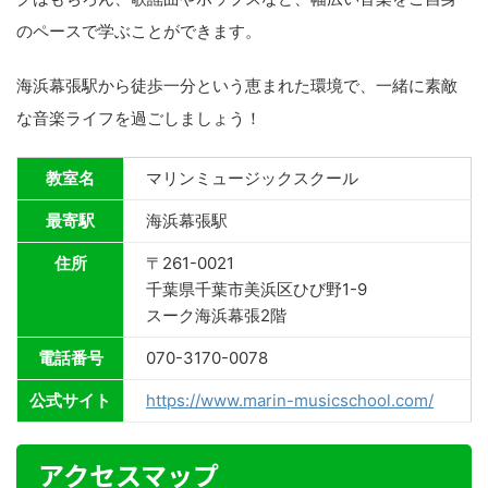
のペースで学ぶことができます。
海浜幕張駅から徒歩一分という恵まれた環境で、一緒に素敵
な音楽ライフを過ごしましょう！
教室名
マリンミュージックスクール
最寄駅
海浜幕張駅
住所
〒261-0021
千葉県千葉市美浜区ひび野1-9
スーク海浜幕張2階
電話番号
070-3170-0078
公式サイト
https://www.marin-musicschool.com/
アクセスマップ