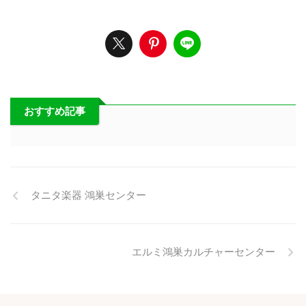
おすすめ記事
タニタ楽器 鴻巣センター
エルミ鴻巣カルチャーセンター