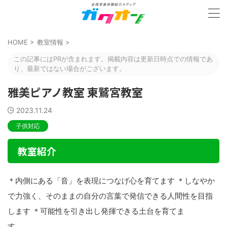
HOME
>
教室情報
>
この記事にはPRが含まれます。掲載内容は更新日時点での情報であ
り、最新ではない場合がございます。
雅美ピアノ教室 東鷲宮教室
2023.11.24
子供対応
教室紹介
＊内側にある「音」を表現につなげ心を育てます ＊しなやか
で力強く、そのままの自分の言葉で発信できる人間性を目指
します ＊可能性を引き出し発揮できる土台を育てま
す