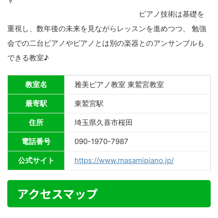
ピアノ技術は基礎を
重視し、数年後の未来を見ながらレッスンを進めつつ、 勉強
会での二台ピアノやピアノとは別の楽器とのアンサンブルも
できる教室♪
教室名
雅美ピアノ教室 東鷲宮教室
最寄駅
東鷲宮駅
住所
埼玉県久喜市桜田
電話番号
090-1970-7987
公式サイト
https://www.masamipiano.jp/
アクセスマップ