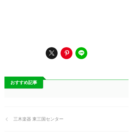
おすすめ記事
三木楽器 東三国センター