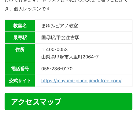
き、個人レッスンです。
教室名
まゆみピアノ教室
最寄駅
国母駅/甲斐住吉駅
住所
〒400-0053
山梨県甲府市大里町2064-7
電話番号
055-236-9170
公式サイト
https://mayumi-piano.jimdofree.com/
アクセスマップ