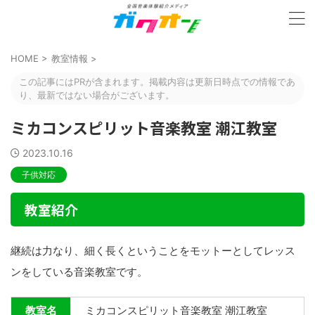
HOME
>
教室情報
>
この記事にはPRが含まれます。掲載内容は更新日時点での情報であ
り、最新ではない場合がございます。
ミカコンスピリット音楽教室 潮江教室
2023.10.16
子供対応
教室紹介
継続は力なり、細く長くということをモットーとしてレッス
ンをしている音楽教室です。
教室名
ミカコンスピリット音楽教室 潮江教室