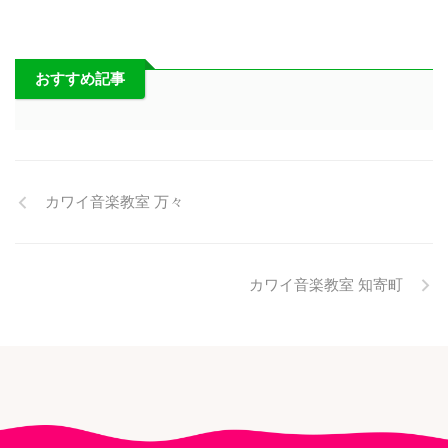
おすすめ記事
カワイ音楽教室 万々
カワイ音楽教室 知寄町