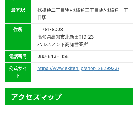
最寄駅
桟橋通二丁目駅/桟橋通三丁目駅/桟橋通一丁
目駅
住所
〒781-8003
高知県高知市北新田町9-23
パルスメント高知営業所
電話番号
080-843-1158
公式サイ
https://www.ekiten.jp/shop_2829923/
ト
アクセスマップ