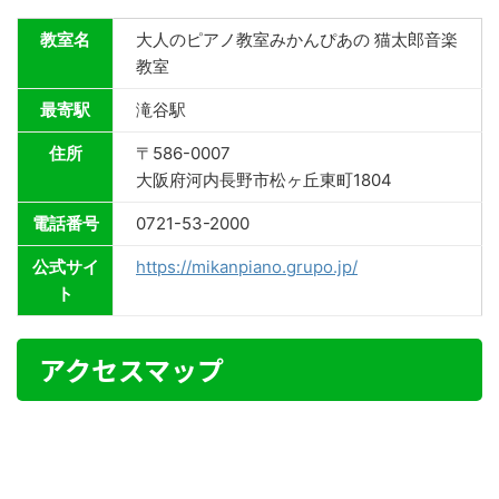
教室名
大人のピアノ教室みかんぴあの 猫太郎音楽
教室
最寄駅
滝谷駅
住所
〒586-0007
大阪府河内長野市松ヶ丘東町1804
電話番号
0721-53-2000
公式サイ
https://mikanpiano.grupo.jp/
ト
アクセスマップ