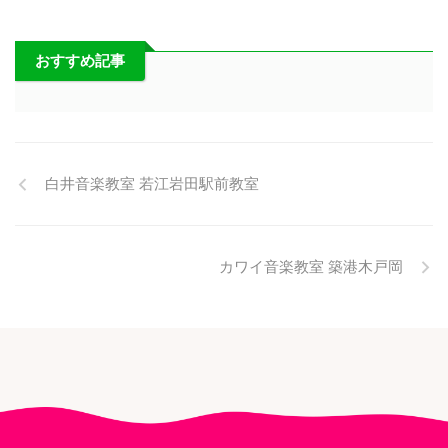
おすすめ記事
白井音楽教室 若江岩田駅前教室
カワイ音楽教室 築港木戸岡