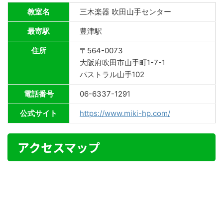
教室名
三木楽器 吹田山手センター
最寄駅
豊津駅
住所
〒564-0073
大阪府吹田市山手町1-7-1
パストラル山手102
電話番号
06-6337-1291
公式サイト
https://www.miki-hp.com/
アクセスマップ