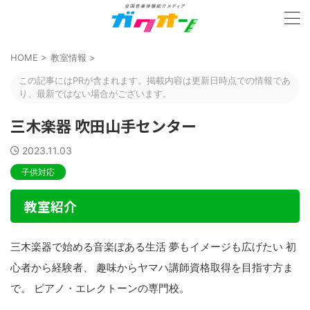
HOME
>
教室情報
>
この記事にはPRが含まれます。掲載内容は更新日時点での情報であ
り、最新ではない場合がございます。
三木楽器 吹田山手センター
2023.11.03
子供対応
教室紹介
三木楽器で始める音楽ぼある生活 夢もイメージも広げたい 初
心者から経験者、 趣味からヤマハ講師資格取得を目指す方ま
で。 ピアノ・エレクトーンの専門校。