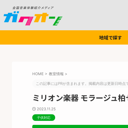
地域で探す
HOME
>
教室情報
>
この記事にはPRが含まれます。掲載内容は更新日時点
ミリオン楽器 モラージュ柏
2023.11.25
子供対応