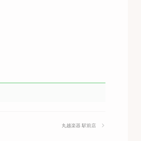
丸越楽器 駅前店