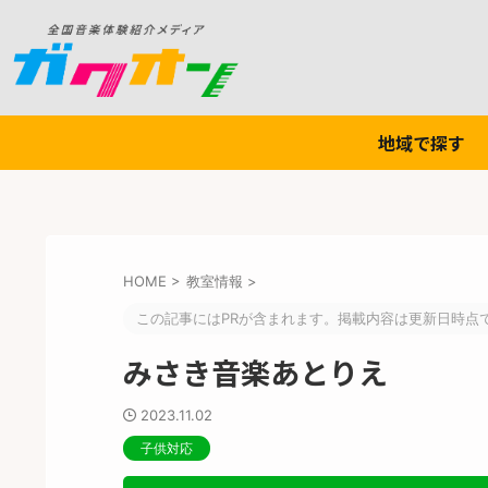
地域で探す
HOME
>
教室情報
>
この記事にはPRが含まれます。掲載内容は更新日時点
みさき音楽あとりえ
2023.11.02
子供対応