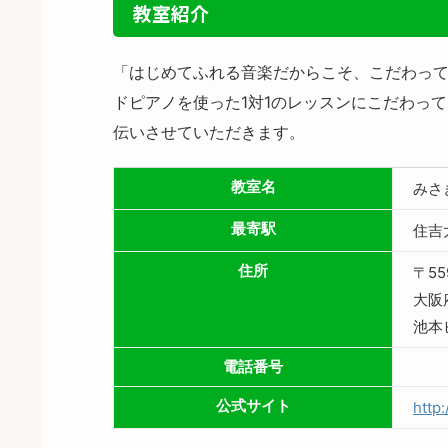
教室紹介
「はじめてふれる音楽だからこそ、こだわっ
ドピアノを使った1対1のレッスンにこだわっ
伝いさせていただきます。
教室名
みさ
最寄駅
住吉
住所
〒55
大阪
池本
電話番号
公式サイト
http