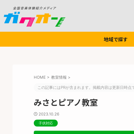
地域で探す
HOME
>
教室情報
>
この記事にはPRが含まれます。掲載内容は更新日時点
みさとピアノ教室
2023.10.26
子供対応