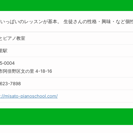
いっぱいのレッスンが基本。 生徒さんの性格・興味・など個
とピアノ教室
里駅
5‐0004
阿倍野区文の里 4-18-16
623-7898
s://misato-pianoschool.com/