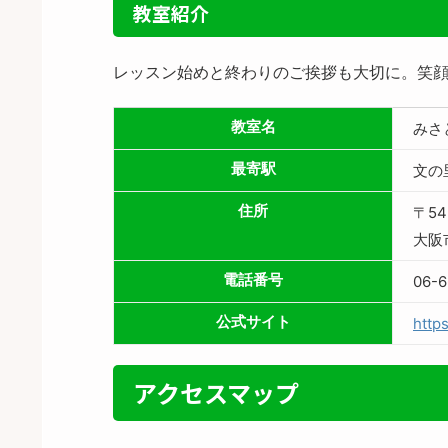
教室紹介
レッスン始めと終わりのご挨拶も大切に。笑顔
教室名
みさ
最寄駅
文の
住所
〒54
大阪市
電話番号
06-6
公式サイト
http
アクセスマップ