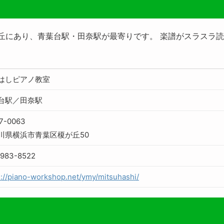
が丘にあり、青葉台駅・田奈駅が最寄りです。 楽譜がスラスラ
はしピアノ教室
台駅／田奈駅
7-0063
川県横浜市青葉区榎が丘50
-983-8522
s://piano-workshop.net/ymy/mitsuhashi/