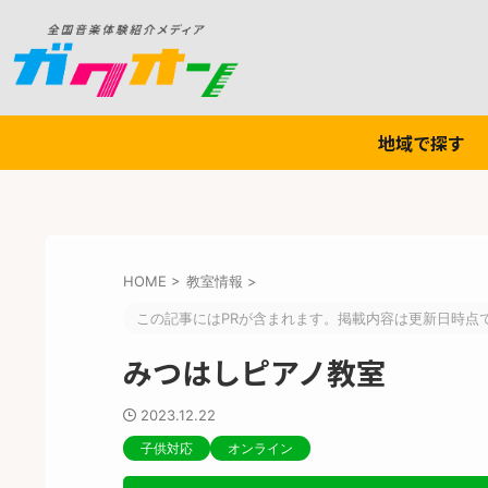
地域で探す
HOME
>
教室情報
>
この記事にはPRが含まれます。掲載内容は更新日時点
みつはしピアノ教室
2023.12.22
子供対応
オンライン