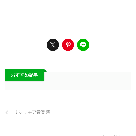
おすすめ記事
リシュモア音楽院