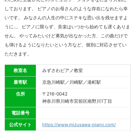
しております。 ピアノのお母さんのような存在になれたら幸
いです。 みなさんの人生の中にステキな思い出を残せますよ
うに..。 ピアノに限らず、音楽はいつから始めても遅くありま
せん。 やってみたいけど勇気が出なかった方、この曲だけで
も弾けるようになりたいという方など、個別に対応させてい
ただきます。
教室名
みずさわピアノ教室
最寄駅
京急川崎駅／川崎駅／港町駅
住所
〒216-0042
神奈川県川崎市宮前区南野川1丁目
電話番号
公式サイト
https://www.mizusawa-piano.com/