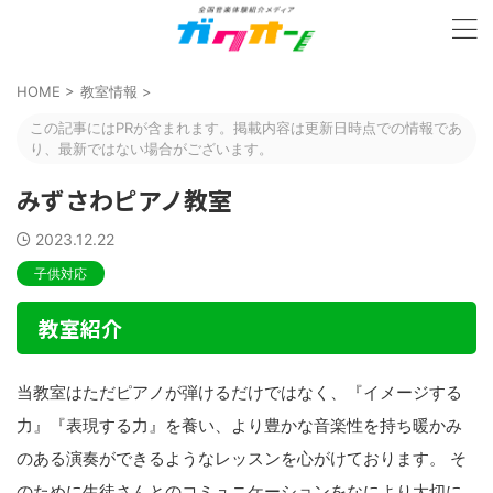
HOME
>
教室情報
>
この記事にはPRが含まれます。掲載内容は更新日時点での情報であ
り、最新ではない場合がございます。
みずさわピアノ教室
2023.12.22
子供対応
教室紹介
当教室はただピアノが弾けるだけではなく、『イメージする
力』『表現する力』を養い、より豊かな音楽性を持ち暖かみ
のある演奏ができるようなレッスンを心がけております。 そ
のために生徒さんとのコミュニケーションをなにより大切に