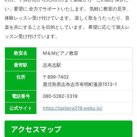
い」要望に 全力でサポートいたします。 気軽に教室の見学、
体験レッスン受け付けています。 楽しく歌をうたったり、音
楽を共にすることを目的としています。 希望に応じて個人レ
ッスン受け付けています。
教室名
M＆Mピアノ教室
最寄駅
志布志駅
住所
〒899-7402
鹿児島県志布志市有明町蓬原1513-1
電話番号
080-5282-3319
公式サイト
https://tastiera319.webu.jp/
アクセスマップ