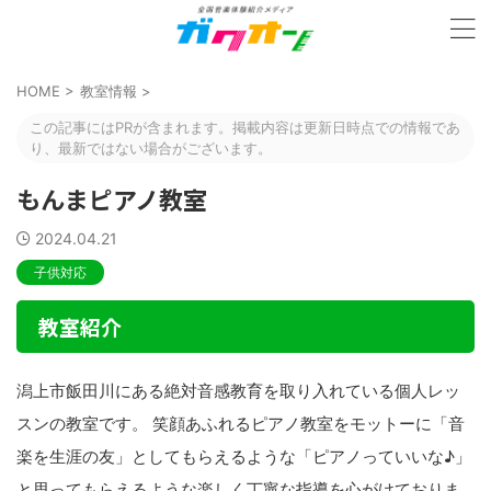
HOME
>
教室情報
>
この記事にはPRが含まれます。掲載内容は更新日時点での情報であ
り、最新ではない場合がございます。
もんまピアノ教室
2024.04.21
子供対応
教室紹介
潟上市飯田川にある絶対音感教育を取り入れている個人レッ
スンの教室です。 笑顔あふれるピアノ教室をモットーに「音
楽を生涯の友」としてもらえるような「ピアノっていいな♪」
と思ってもらえるような楽しく丁寧な指導を心がけておりま