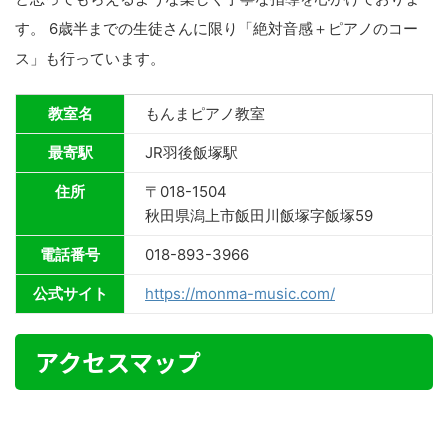
す。 6歳半までの生徒さんに限り「絶対音感＋ピアノのコー
ス」も行っています。
教室名
もんまピアノ教室
最寄駅
JR羽後飯塚駅
住所
〒018-1504
秋田県潟上市飯田川飯塚字飯塚59
電話番号
018-893-3966
公式サイト
https://monma-music.com/
アクセスマップ