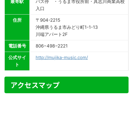
最寄駅
バス停 ・うるま市役所前・具志川商業高校
入口
住所
〒904-2215
沖縄県うるま市みどり町1-1-13
川端アパート2F
電話番号
806−498−2221
公式サイ
http://mujika-music.com/
ト
アクセスマップ