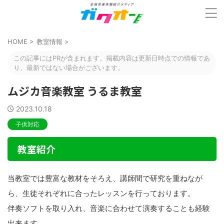
HOME
>
教室情報
>
この記事にはPRが含まれます。掲載内容は更新日時点での情報であ
り、最新ではない場合がございます。
ムジカ音楽教室 うるま教室
2023.10.18
子供対応
教室紹介
当教室では豊富な教材をそろえ、講師間で研究を重ねなが
ら、生徒それぞれに合ったレッスンを行っております。
伴奏ソフトを取り入れ、音楽に合わせて演奏することも経験
出来ます。