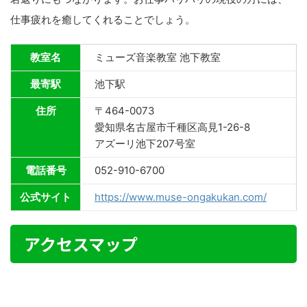
仕事疲れを癒してくれることでしょう。
教室名
ミューズ音楽教室 池下教室
最寄駅
池下駅
住所
〒464-0073
愛知県名古屋市千種区高見1-26-8
アズーリ池下207号室
電話番号
052-910-6700
公式サイト
https://www.muse-ongakukan.com/
アクセスマップ