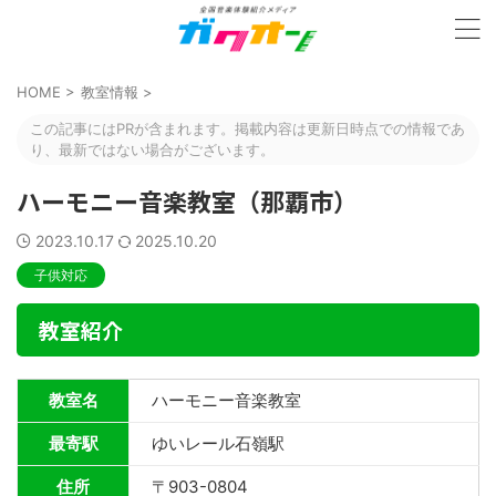
HOME
>
教室情報
>
この記事にはPRが含まれます。掲載内容は更新日時点での情報であ
り、最新ではない場合がございます。
ハーモニー音楽教室（那覇市）
2023.10.17
2025.10.20
子供対応
教室紹介
教室名
ハーモニー音楽教室
最寄駅
ゆいレール石嶺駅
住所
〒903-0804