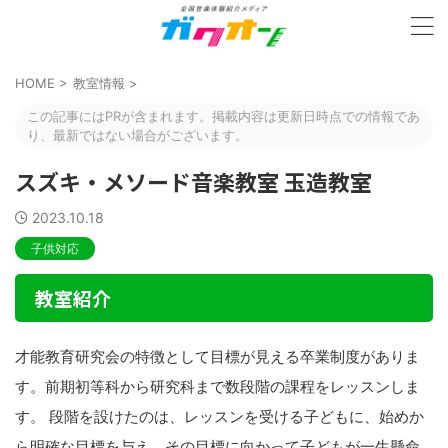
HOME
>
教室情報
>
この記事にはPRが含まれます。掲載内容は更新日時点での情報であ
り、最新ではない場合がございます。
スズキ・メソード音楽教室 玉造教室
2023.10.18
子供対応
教室紹介
才能教育研究会の特徴として目標が見える卒業制度がありま
す。前期初等科から研究科まで数段階の課程をレッスンしま
す。 段階を設けたのは、レッスンを受ける子どもに、始めか
ら明確な目標を与え、その目標に向かって子どもが一生懸命