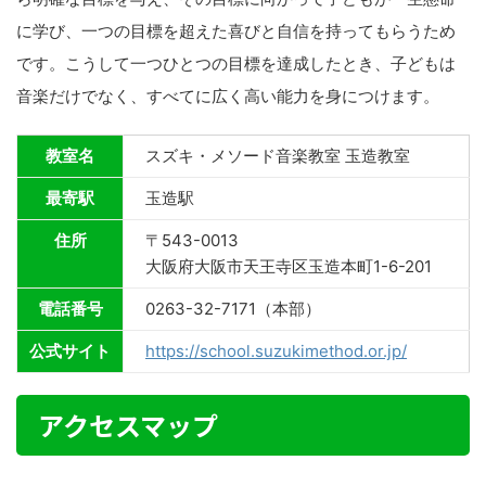
に学び、一つの目標を超えた喜びと自信を持ってもらうため
です。こうして一つひとつの目標を達成したとき、子どもは
音楽だけでなく、すべてに広く高い能力を身につけます。
教室名
スズキ・メソード音楽教室 玉造教室
最寄駅
玉造駅
住所
〒543-0013
大阪府大阪市天王寺区玉造本町1-6-201
電話番号
0263-32-7171（本部）
公式サイト
https://school.suzukimethod.or.jp/
アクセスマップ