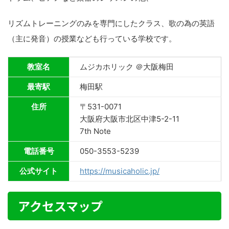
リズムトレーニングのみを専門にしたクラス、歌の為の英語
（主に発音）の授業なども行っている学校です。
教室名
ムジカホリック ＠大阪梅田
最寄駅
梅田駅
住所
〒531-0071
大阪府大阪市北区中津5-2-11
7th Note
電話番号
050-3553-5239
公式サイト
https://musicaholic.jp/
アクセスマップ