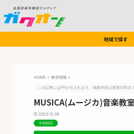
地域で探す
HOME
>
教室情報
>
この記事にはPRが含まれます。掲載内容は更新日時点
MUSICA(ムージカ)音楽教
2023.12.08
子供対応