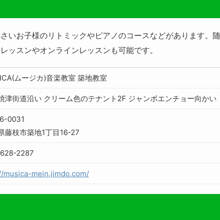
小さいお子様のリトミックやピアノのコースなどがあります。
制レッスンやオンラインレッスンも可能です。
SICA(ムージカ)音楽教室 築地教室
焼津街道沿い クリーム色のテナント2F ジャンボエンチョー向かい
6-0031
県藤枝市築地1丁目16-27
628-2287
://musica-mein.jimdo.com/