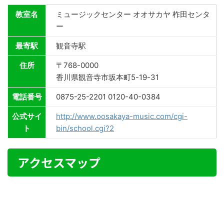
教室名
ミュージックセンター オオサカヤ 柞田センタ
ー
最寄駅
観音寺駅
住所
〒768-0000
香川県観音寺市坂本町5-19-31
電話番号
0875-25-2201 0120-40-0384
公式サイ
http://www.oosakaya-music.com/cgi-
ト
bin/school.cgi?2
アクセスマップ