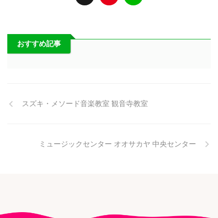
おすすめ記事
スズキ・メソード音楽教室 観音寺教室
ミュージックセンター オオサカヤ 中央センター