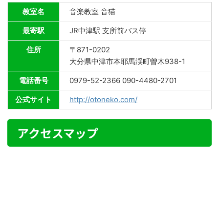
教室名
音楽教室 音猫
最寄駅
JR中津駅 支所前バス停
住所
〒871-0202
大分県中津市本耶馬渓町曽木938-1
電話番号
0979-52-2366 090-4480-2701
公式サイト
http://otoneko.com/
アクセスマップ