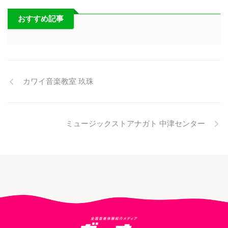
おすすめ記事
カワイ音楽教室 玖珠
ミュージックストアナガト 中津センター