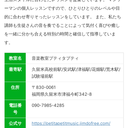
ーマンの個人レッスンですので、ひとりひとりのレベルや目
的に合わせ寄りそったレッスンをしています。 また、私たち
講師も生徒さんの音を奏でることによって気付く喜びや癒し
を一緒に分かち合える特別の時間と確信して指導していま
す。
教室名
音楽教室プティタプティ
最寄駅
久留米高校前駅/安武駅/津福駅/花畑駅/荒木駅/
試験場前駅
住所
〒830-0061
福岡県久留米市津福今町342-8
電話番
090-7985-4285
号
公式サ
https://petitapetitmusic.jimdofree.com/