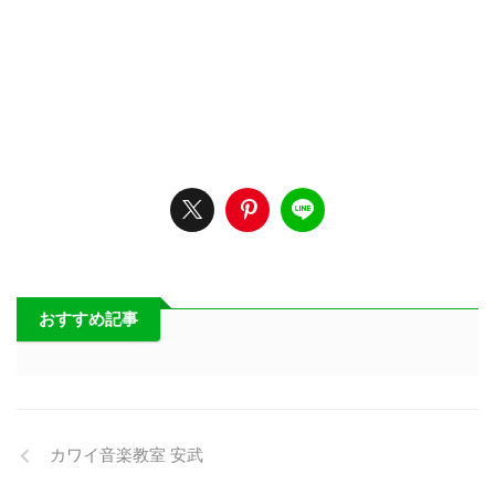
おすすめ記事
カワイ音楽教室 安武