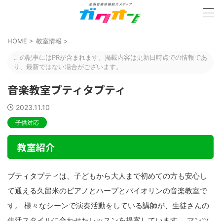
HOME
>
教室情報
>
この記事にはPRが含まれます。掲載内容は更新日時点での情報であ
り、最新ではない場合がございます。
音楽教室プティタプティ
2023.11.10
子供対応
教室紹介
プティタプティは、子どもから大人まで初めての方も安心し
て通える久留米のピアノとハープとバイオリンの音楽教室で
す。 様々なシーンで演奏活動をしている講師が、生徒さんの
生活スタイルに合わせたレッスンを提案しています。 マンツ