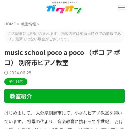
HOME
>
教室情報
>
この記事にはPRが含まれます。掲載内容は更新日時点での情報であ
り、最新ではない場合がございます。
music school poco a poco （ポコ ア ポ
コ） 別府市ピアノ教室
2024.06.28
子供対応
教室紹介
はじめまして。 大分県別府市にて、小さなピアノ教室を開い
ています。 祖母の代より、音楽教育に携わって半世紀。 おば