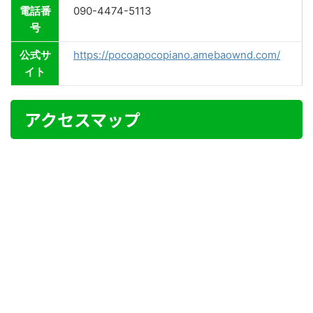
電話番
090-4474-5113
号
公式サ
https://pocoapocopiano.amebaownd.com/
イト
アクセスマップ